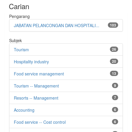
Carian
Pengarang
JABATAN PELANCONGAN DAN HOSPITALI...
103
Subjek
Tourism
26
Hospitality industry
20
Food service management
13
Tourism -- Management
9
Resorts -- Management
7
Accounting
6
Food service -- Cost control
6