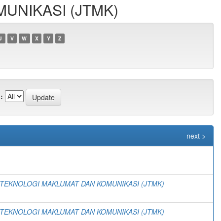
MUNIKASI (JTMK)
U
V
W
X
Y
Z
:
next >
)
 TEKNOLOGI MAKLUMAT DAN KOMUNIKASI (JTMK)
 TEKNOLOGI MAKLUMAT DAN KOMUNIKASI (JTMK)