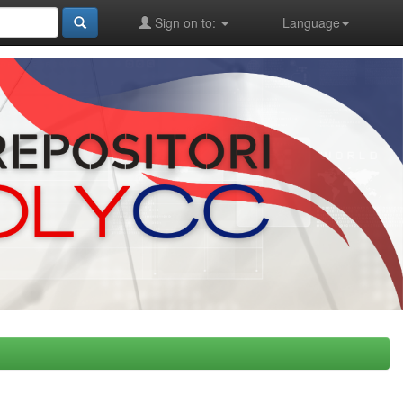
Sign on to:
Language