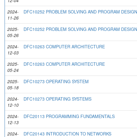
12-04
2024-
DFC10252 PROBLEM SOLVING AND PROGRAM DESIG
11-26
2025-
DFC10252 PROBLEM SOLVING AND PROGRAM DESIG
05-26
2024-
DFC10263 COMPUTER ARCHITECTURE
12-03
2025-
DFC10263 COMPUTER ARCHITECTURE
05-24
2025-
DFC10273 OPERATING SYSTEM
05-18
2024-
DFC10273 OPERATING SYSTEMS
12-10
2024-
DFC20113 PROGRAMMING FUNDAMENTALS
12-13
2024-
DFC20143 INTRODUCTION TO NETWORKS