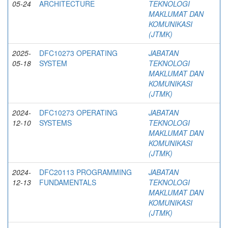
05-24
ARCHITECTURE
TEKNOLOGI
MAKLUMAT DAN
KOMUNIKASI
(JTMK)
2025-
DFC10273 OPERATING
JABATAN
05-18
SYSTEM
TEKNOLOGI
MAKLUMAT DAN
KOMUNIKASI
(JTMK)
2024-
DFC10273 OPERATING
JABATAN
12-10
SYSTEMS
TEKNOLOGI
MAKLUMAT DAN
KOMUNIKASI
(JTMK)
2024-
DFC20113 PROGRAMMING
JABATAN
12-13
FUNDAMENTALS
TEKNOLOGI
MAKLUMAT DAN
KOMUNIKASI
(JTMK)