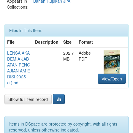
Appears in
Bahan Rujukan JPA
Collections:
Files in This Item:
File
Description
Size
Format
LENSA AKA
202.7
Adobe
DEMIA JAB
MB
PDF
ATAN PENG
AJIAN AM E
DISI 2025
View/Open
(1).pdf
Show full item record
Items in DSpace are protected by copyright, with all rights
reserved, unless otherwise indicated.