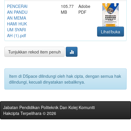
PENCERAI
105.77
Adobe
AN PANDU
MB
PDF
AN MEMA
HAMI HUK
UM SYARI
Lihat/buka
AH (1).pdf
Tunjukkan rekod item penuh
Item di DSpace dilindungi oleh hak cipta, dengan semua hak
dilindungi, kecuali dinyatakan sebaliknya.
Jabatan Pendidikan Politeknik Dan Kolej Komuniti
Hakcipta Terpelihara © 2026