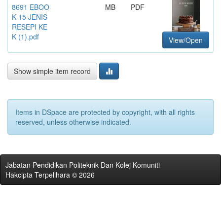
8691 EBOO
MB
PDF
K 15 JENIS
RESEPI KE
K (1).pdf
View/Open
Show simple item record
Items in DSpace are protected by copyright, with all rights
reserved, unless otherwise indicated.
Jabatan Pendidikan Politeknik Dan Kolej Komuniti
Hakcipta Terpelihara © 2026