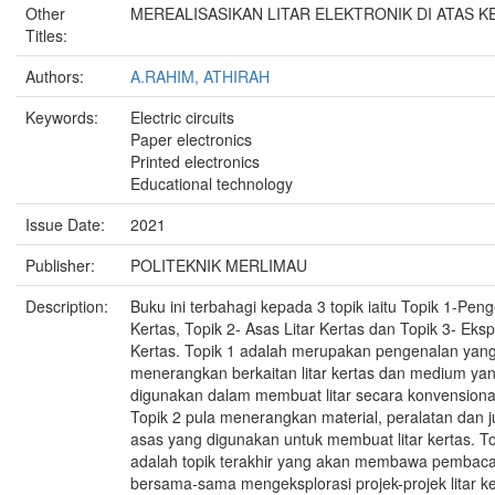
Other
MEREALISASIKAN LITAR ELEKTRONIK DI ATAS K
Titles:
Authors:
A.RAHIM, ATHIRAH
Keywords:
Electric circuits
Paper electronics
Printed electronics
Educational technology
Issue Date:
2021
Publisher:
POLITEKNIK MERLIMAU
Description:
Buku ini terbahagi kepada 3 topik iaitu Topik 1-Peng
Kertas, Topik 2- Asas Litar Kertas dan Topik 3- Ekspl
Kertas. Topik 1 adalah merupakan pengenalan yan
menerangkan berkaitan litar kertas dan medium ya
digunakan dalam membuat litar secara konvensiona
Topik 2 pula menerangkan material, peralatan dan j
asas yang digunakan untuk membuat litar kertas. To
adalah topik terakhir yang akan membawa pembaca
bersama-sama mengeksplorasi projek-projek litar k